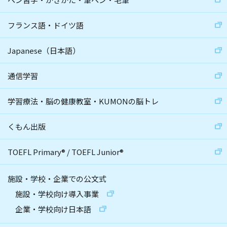
フランス語・ドイツ語
Japanese（日本語）
通信学習
学習療法・脳の健康教室・KUMONの脳トレ
くもん出版
TOEFL Primary
®
/
TOEFL Junior
®
施設・学校・企業での公文式
施設・学校向け導入事業
企業・学校向け日本語