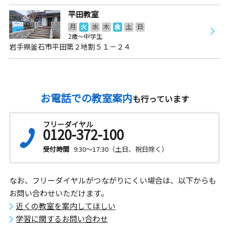
平田教室
月
火
水
木
金
土
日
2歳～中学生
岩手県釜石市平田第２地割５１－２４
お電話での教室案内
も行っています
フリーダイヤル
0120-372-100
受付時間
9:30～17:30（土日、祝日除く）
なお、フリーダイヤルがつながりにくい場合は、以下からも
お問い合わせいただけます。
近くの教室を案内してほしい
学習に関するお問い合わせ