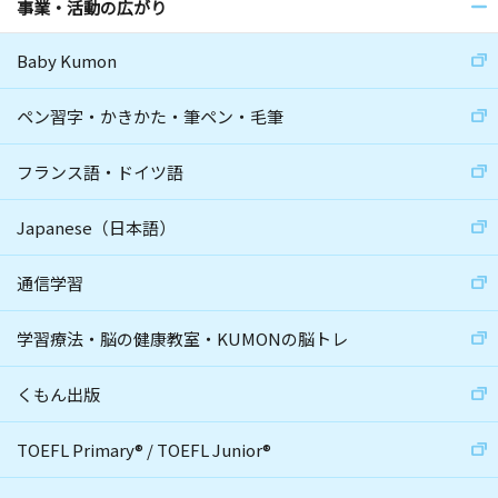
事業・活動の広がり
Baby Kumon
ペン習字・かきかた・筆ペン・毛筆
フランス語・ドイツ語
Japanese（日本語）
通信学習
学習療法・脳の健康教室・KUMONの脳トレ
くもん出版
TOEFL Primary
®
/
TOEFL Junior
®