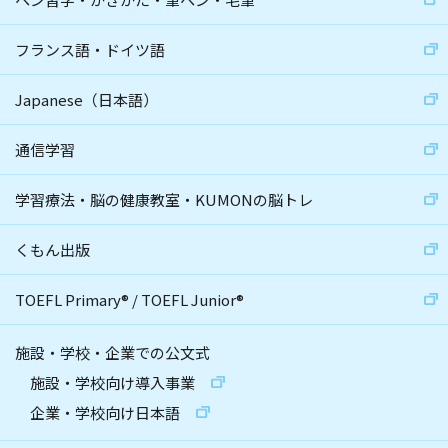
フランス語・ドイツ語
Japanese（日本語）
通信学習
学習療法・脳の健康教室・KUMONの脳トレ
くもん出版
TOEFL Primary
®
/
TOEFL Junior
®
施設・学校・企業での公文式
施設・学校向け導入事業
企業・学校向け日本語