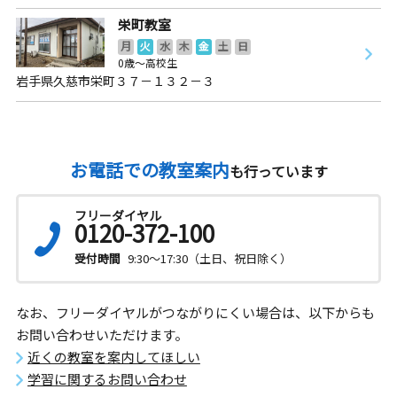
栄町教室
月
火
水
木
金
土
日
0歳～高校生
岩手県久慈市栄町３７－１３２－３
お電話での教室案内
も行っています
フリーダイヤル
0120-372-100
受付時間
9:30～17:30（土日、祝日除く）
なお、フリーダイヤルがつながりにくい場合は、以下からも
お問い合わせいただけます。
近くの教室を案内してほしい
学習に関するお問い合わせ