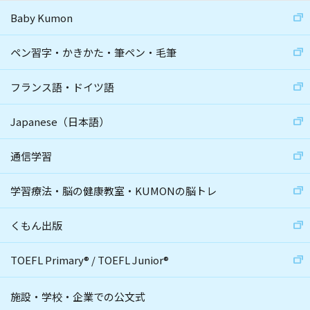
Baby Kumon
ペン習字・かきかた・筆ペン・毛筆
フランス語・ドイツ語
Japanese（日本語）
通信学習
学習療法・脳の健康教室・KUMONの脳トレ
くもん出版
TOEFL Primary
®
/
TOEFL Junior
®
施設・学校・企業での公文式