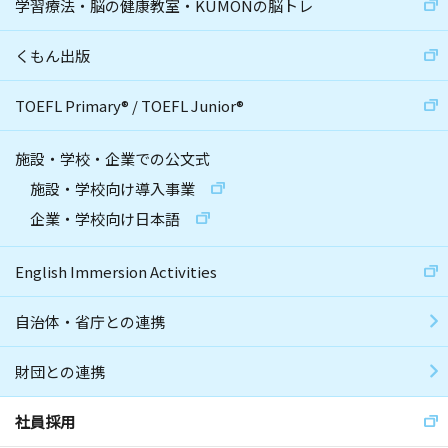
学習療法・脳の健康教室・KUMONの脳トレ
くもん出版
TOEFL Primary
®
/
TOEFL Junior
®
施設・学校・企業での公文式
施設・学校向け導入事業
企業・学校向け日本語
English Immersion Activities
自治体・省庁との連携
財団との連携
社員採用