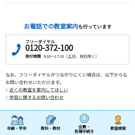
お電話での教室案内
も行っています
フリーダイヤル
0120-372-100
受付時間
9:30～17:30（土日、祝日除く）
なお、フリーダイヤルがつながりにくい場合は、以下からも
お問い合わせいただけます。
近くの教室を案内してほしい
学習に関するお問い合わせ
会費・
年齢・学年
教科・教材
教室検索
各種手続き