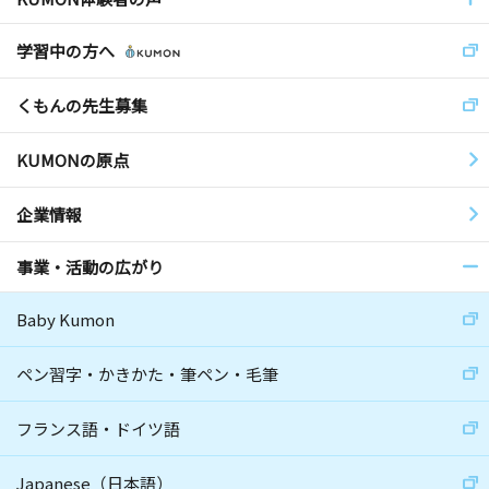
学習中の方へ
くもんの先生募集
KUMONの原点
企業情報
事業・活動の広がり
Baby Kumon
ペン習字・かきかた・筆ペン・毛筆
フランス語・ドイツ語
Japanese（日本語）