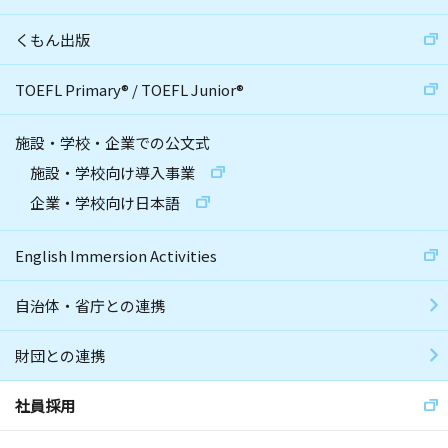
くもん出版
TOEFL Primary
®
/
TOEFL Junior
®
施設・学校・企業での公文式
施設・学校向け導入事業
企業・学校向け日本語
English Immersion Activities
自治体・省庁との連携
財団との連携
社員採用