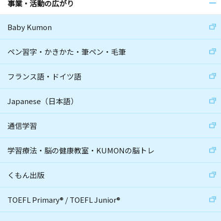
事業・活動の広がり
Baby Kumon
ペン習字・かきかた・筆ペン・毛筆
フランス語・ドイツ語
Japanese（日本語）
通信学習
学習療法・脳の健康教室・KUMONの脳トレ
くもん出版
TOEFL Primary
®
/
TOEFL Junior
®