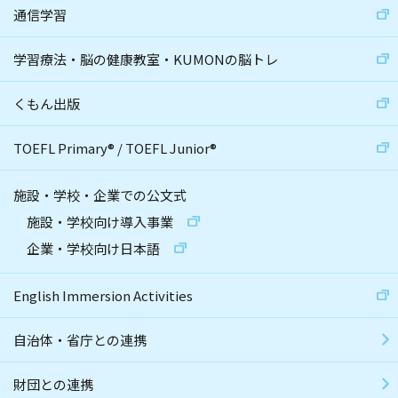
通信学習
学習療法・脳の健康教室・KUMONの脳トレ
くもん出版
TOEFL Primary
®
/
TOEFL Junior
®
施設・学校・企業での公文式
施設・学校向け導入事業
企業・学校向け日本語
English Immersion Activities
自治体・省庁との連携
財団との連携