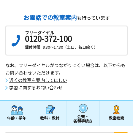
お電話での教室案内
も行っています
フリーダイヤル
0120-372-100
受付時間
9:30～17:30（土日、祝日除く）
なお、フリーダイヤルがつながりにくい場合は、以下からも
お問い合わせいただけます。
近くの教室を案内してほしい
学習に関するお問い合わせ
会費・
年齢・学年
教科・教材
教室検索
各種手続き