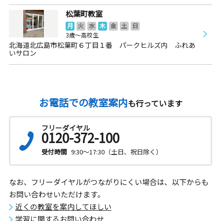
松葉町教室
月
火
水
木
金
土
日
3歳～高校生
北海道北広島市松葉町６丁目１番 パークヒルズ内 ふれあ
いサロン
お電話での教室案内
も行っています
フリーダイヤル
0120-372-100
受付時間
9:30～17:30（土日、祝日除く）
なお、フリーダイヤルがつながりにくい場合は、以下からも
お問い合わせいただけます。
近くの教室を案内してほしい
学習に関するお問い合わせ