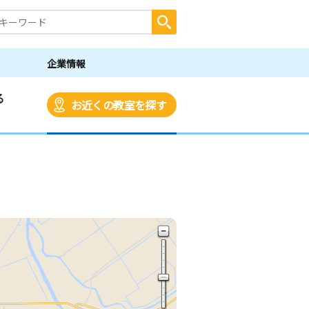
企業情報
る
お近くの教室を探す