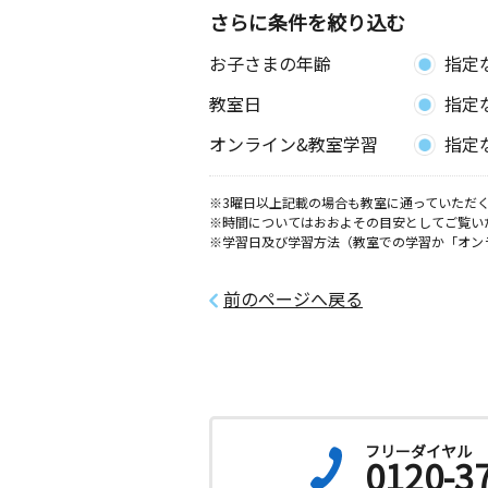
さらに条件を絞り込む
お子さまの年齢
指定
教室日
指定
オンライン&教室学習
指定
※3曜日以上記載の場合も教室に通っていただく
※時間についてはおおよその目安としてご覧い
※学習日及び学習方法（教室での学習か「オン
前のページへ戻る
フリーダイヤル
0120-3