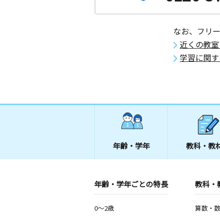
なお、フリ
近くの教室
学習に関す
年齢・学年
教科・教
年齢・学年ごとの特長
教科・
0～2歳
算数・