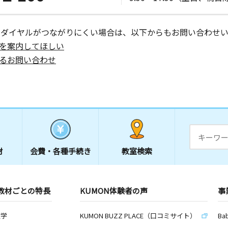
ーダイヤルがつながりにくい場合は、以下からもお問い合わせい
を案内してほしい
るお問い合わせ
材
会費・
各種手続き
教室検索
教材ごとの特長
KUMON体験者の声
事
数学
KUMON BUZZ PLACE（口コミサイト）
Ba