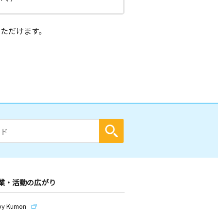
ただけます。
業・活動の広がり
by Kumon