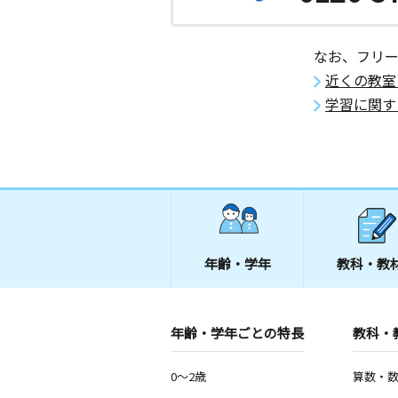
なお、フリ
近くの教室
学習に関す
年齢・学年
教科・教
年齢・学年ごとの特長
教科・
0～2歳
算数・