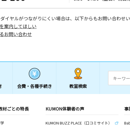
ーダイヤルがつながりにくい場合は、以下からもお問い合わせい
を案内してほしい
るお問い合わせ
材
会費・
各種手続き
教室検索
教材ごとの特長
KUMON体験者の声
事
数学
KUMON BUZZ PLACE（口コミサイト）
Ba