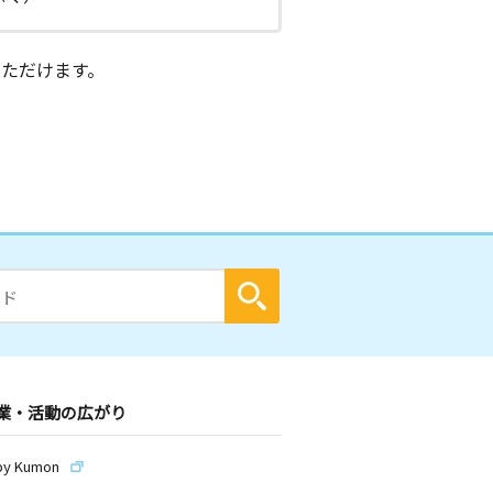
ただけます。
業・活動の広がり
by Kumon