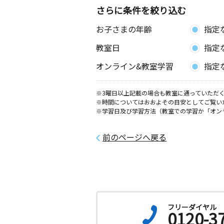
さらに条件を絞り込む
お子さまの年齢
指定
教室日
指定
オンライン&教室学習
指定
※3曜日以上記載の場合も教室に通っていただく
※時間についてはおおよその目安としてご覧い
※学習日及び学習方法（教室での学習か「オン
前のページへ戻る
フリーダイヤル
0120-3