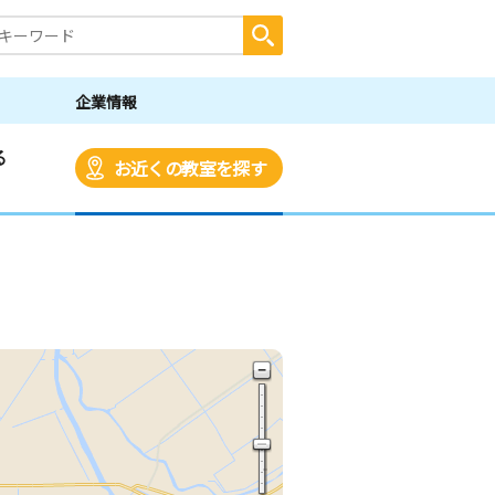
企業情報
る
お近くの教室を探す