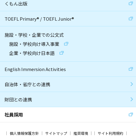
くもん出版
TOEFL Primary
®
/
TOEFL Junior
®
施設・学校・企業での公文式
施設・学校向け導入事業
企業・学校向け日本語
English Immersion Activities
自治体・省庁との連携
財団との連携
社員採用
個人情報保護方針
サイトマップ
推奨環境
サイト利用規約