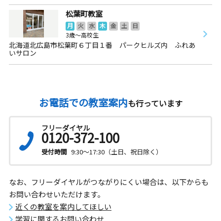
松葉町教室
月
火
水
木
金
土
日
3歳～高校生
北海道北広島市松葉町６丁目１番 パークヒルズ内 ふれあ
いサロン
お電話での教室案内
も行っています
フリーダイヤル
0120-372-100
受付時間
9:30～17:30（土日、祝日除く）
なお、フリーダイヤルがつながりにくい場合は、以下からも
お問い合わせいただけます。
近くの教室を案内してほしい
学習に関するお問い合わせ