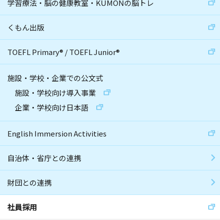
学習療法・脳の健康教室・KUMONの脳トレ
くもん出版
TOEFL Primary
®
/
TOEFL Junior
®
施設・学校・企業での公文式
施設・学校向け導入事業
企業・学校向け日本語
English Immersion Activities
自治体・省庁との連携
財団との連携
社員採用