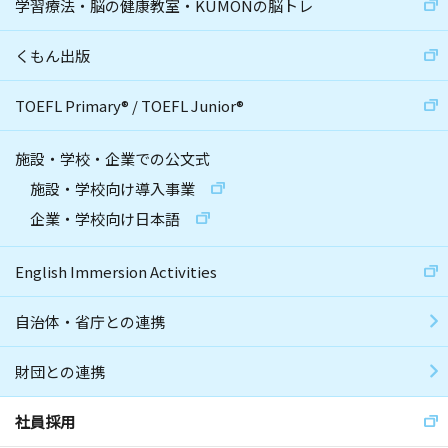
学習療法・脳の健康教室・KUMONの脳トレ
くもん出版
TOEFL Primary
®
/
TOEFL Junior
®
施設・学校・企業での公文式
施設・学校向け導入事業
企業・学校向け日本語
English Immersion Activities
自治体・省庁との連携
財団との連携
社員採用