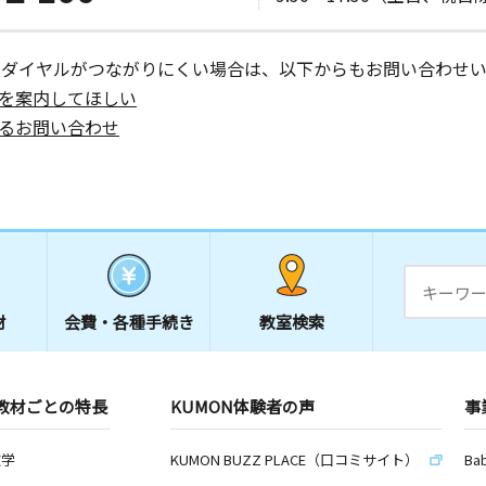
ーダイヤルがつながりにくい場合は、以下からもお問い合わせい
を案内してほしい
るお問い合わせ
材
会費・
各種手続き
教室検索
教材ごとの特長
KUMON体験者の声
事
数学
KUMON BUZZ PLACE（口コミサイト）
Ba