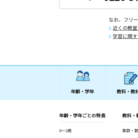
なお、フリ
近くの教室
学習に関す
年齢・学年
教科・教
年齢・学年ごとの特長
教科・
0～2歳
算数・