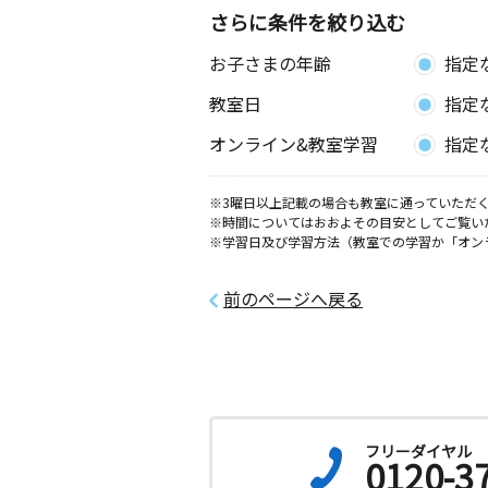
さらに条件を絞り込む
お子さまの年齢
指定
教室日
指定
オンライン&教室学習
指定
※3曜日以上記載の場合も教室に通っていただく
※時間についてはおおよその目安としてご覧い
※学習日及び学習方法（教室での学習か「オン
前のページへ戻る
フリーダイヤル
0120-3