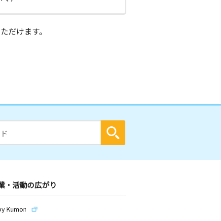
ただけます。
業・活動の広がり
by Kumon