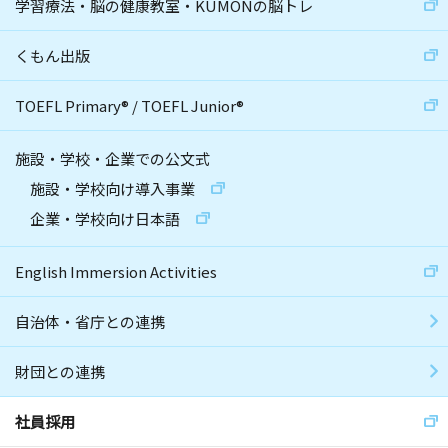
学習療法・脳の健康教室・KUMONの脳トレ
くもん出版
TOEFL Primary
®
/
TOEFL Junior
®
施設・学校・企業での公文式
施設・学校向け導入事業
企業・学校向け日本語
English Immersion Activities
自治体・省庁との連携
財団との連携
社員採用