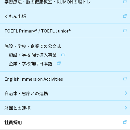
学習療法・脳の健康教室・KUMONの脳トレ
くもん出版
TOEFL Primary
®
/
TOEFL Junior
®
施設・学校・企業での公文式
施設・学校向け導入事業
企業・学校向け日本語
English Immersion Activities
自治体・省庁との連携
財団との連携
社員採用