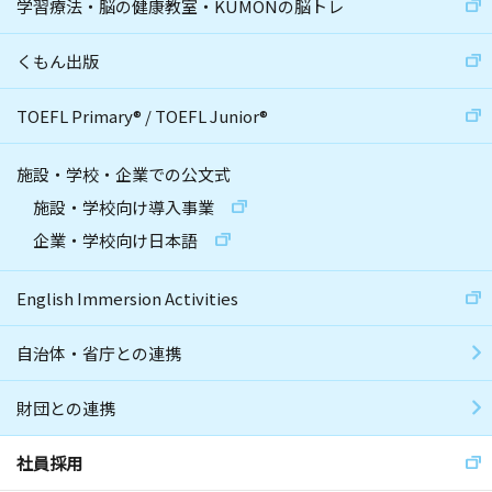
学習療法・脳の健康教室・KUMONの脳トレ
くもん出版
TOEFL Primary
®
/
TOEFL Junior
®
施設・学校・企業での公文式
施設・学校向け導入事業
企業・学校向け日本語
English Immersion Activities
自治体・省庁との連携
財団との連携
社員採用