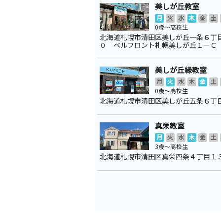
美しが丘教室
月
火
水
木
金
土
0歳～高校生
北海道札幌市清田区美しが丘一条６丁
０ ベルフロント札幌美しが丘１－Ｃ
美しが丘緑教室
月
火
水
木
金
土
0歳～高校生
北海道札幌市清田区美しが丘五条６丁
真栄教室
月
火
水
木
金
土
3歳～高校生
北海道札幌市清田区真栄四条４丁目１