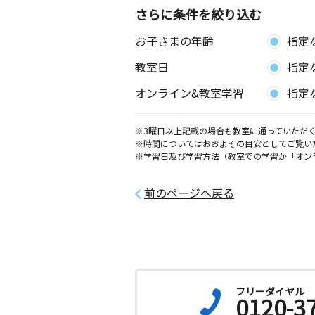
さらに条件を絞り込む
お子さまの年齢
指定
教室日
指定
オンライン&教室学習
指定
※3曜日以上記載の場合も教室に通っていただく
※時間についてはおおよその目安としてご覧い
※学習日及び学習方法（教室での学習か「オン
前のページへ戻る
フリーダイヤル
0120-3