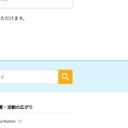
ただけます。
業・活動の広がり
by Kumon