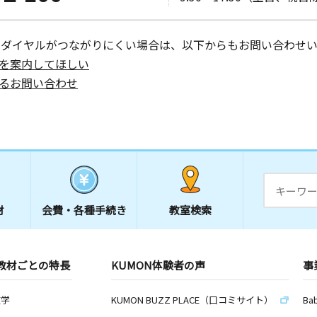
ーダイヤルがつながりにくい場合は、以下からもお問い合わせい
を案内してほしい
るお問い合わせ
材
会費・
各種手続き
教室検索
教材ごとの特長
KUMON体験者の声
事
数学
KUMON BUZZ PLACE（口コミサイト）
Ba