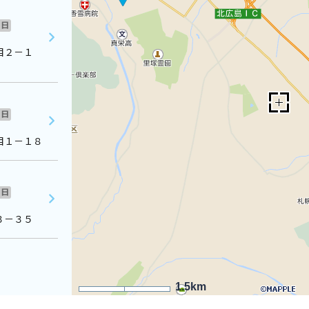
日
目２－１
日
目１－１８
日
３－３５
1.5km