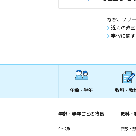
なお、フリ
近くの教室
学習に関す
年齢・学年
教科・教
年齢・学年ごとの特長
教科・
0～2歳
算数・