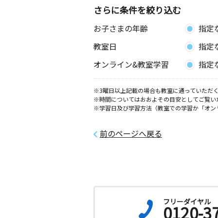
さらに条件を絞り込む
お子さまの年齢
指定
教室日
指定
オンライン&教室学習
指定
※3曜日以上記載の場合も教室に通っていただく
※時間についてはおおよその目安としてご覧い
※学習日及び学習方法（教室での学習か「オン
前のページへ戻る
フリーダイヤル
0120-3