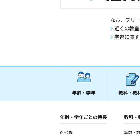
なお、フリ
近くの教室
学習に関す
年齢・学年
教科・教
年齢・学年ごとの特長
教科・
0～2歳
算数・