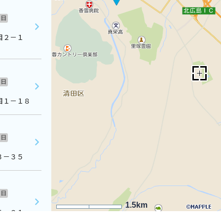
日
目２－１
日
目１－１８
日
３－３５
日
1.5km
１５－２１