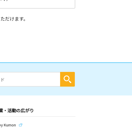
ただけます。
業・活動の広がり
by Kumon