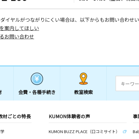
ーダイヤルがつながりにくい場合は、以下からもお問い合わせい
を案内してほしい
るお問い合わせ
材
会費・
各種手続き
教室検索
教材ごとの特長
KUMON体験者の声
事
数学
KUMON BUZZ PLACE（口コミサイト）
Ba