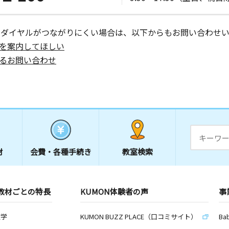
ーダイヤルがつながりにくい場合は、以下からもお問い合わせい
を案内してほしい
るお問い合わせ
材
会費・
各種手続き
教室検索
教材ごとの特長
KUMON体験者の声
事
数学
KUMON BUZZ PLACE（口コミサイト）
Ba