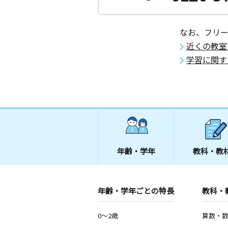
なお、フリ
近くの教室
学習に関す
年齢・学年
教科・教
年齢・学年ごとの特長
教科・
0～2歳
算数・