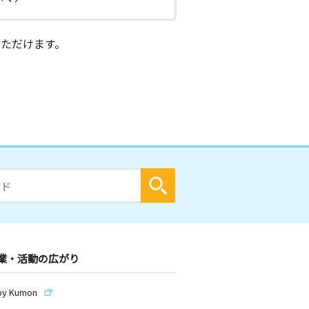
ただけます。
業・活動の広がり
by Kumon