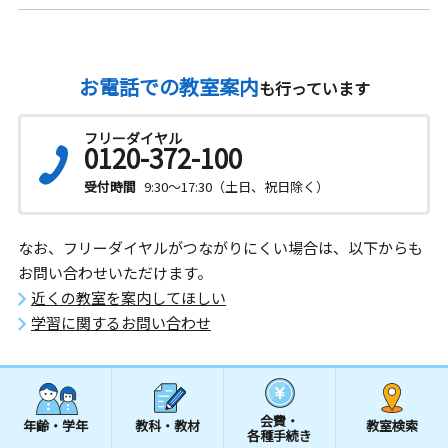
お電話での教室案内
も行っています
フリーダイヤル
0120-372-100
受付時間
9:30～17:30（土日、祝日除く）
なお、フリーダイヤルがつながりにくい場合は、以下からも
お問い合わせいただけます。
近くの教室を案内してほしい
学習に関するお問い合わせ
会費・
年齢・学年
教科・教材
教室検索
各種手続き