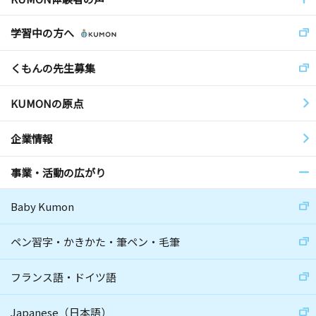
学習中の方へ
くもんの先生募集
KUMONの原点
企業情報
事業・活動の広がり
Baby Kumon
ペン習字・かきかた・筆ペン・毛筆
フランス語・ドイツ語
Japanese（日本語）