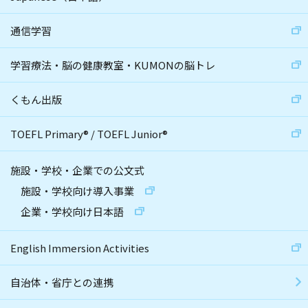
通信学習
学習療法・脳の健康教室・KUMONの脳トレ
くもん出版
TOEFL Primary
®
/
TOEFL Junior
®
施設・学校・企業での公文式
施設・学校向け導入事業
企業・学校向け日本語
English Immersion Activities
自治体・省庁との連携