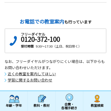
お電話での教室案内
も行っています
フリーダイヤル
0120-372-100
受付時間
9:30～17:30（土日、祝日除く）
なお、フリーダイヤルがつながりにくい場合は、以下からも
お問い合わせいただけます。
近くの教室を案内してほしい
学習に関するお問い合わせ
会費・
年齢・学年
教科・教材
教室検索
各種手続き