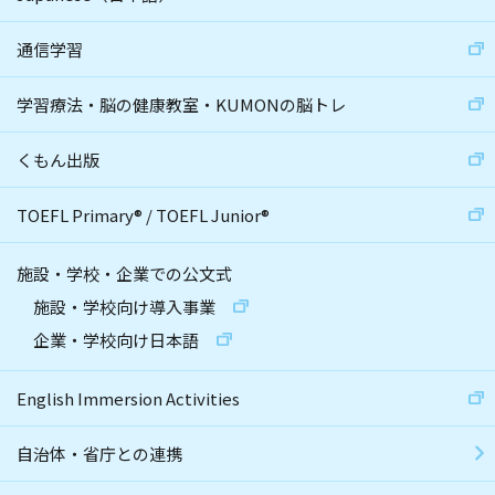
通信学習
学習療法・脳の健康教室・KUMONの脳トレ
くもん出版
TOEFL Primary
®
/
TOEFL Junior
®
施設・学校・企業での公文式
施設・学校向け導入事業
企業・学校向け日本語
English Immersion Activities
自治体・省庁との連携