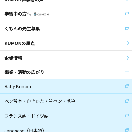
学習中の方へ
くもんの先生募集
KUMONの原点
企業情報
事業・活動の広がり
Baby Kumon
ペン習字・かきかた・筆ペン・毛筆
フランス語・ドイツ語
Japanese（日本語）