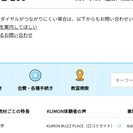
ーダイヤルがつながりにくい場合は、以下からもお問い合わせい
を案内してほしい
るお問い合わせ
材
会費・
各種手続き
教室検索
教材ごとの特長
KUMON体験者の声
事
数学
KUMON BUZZ PLACE（口コミサイト）
Ba