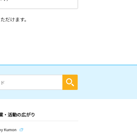
ただけます。
業・活動の広がり
by Kumon