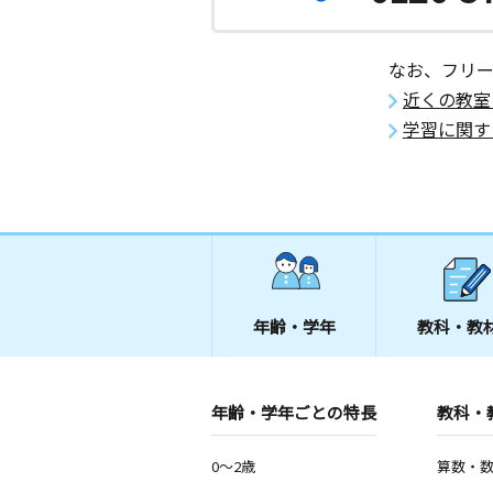
なお、フリ
近くの教室
学習に関す
年齢・学年
教科・教
年齢・学年ごとの特長
教科・
0～2歳
算数・