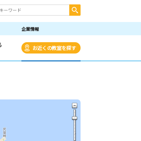
企業情報
る
お近くの教室を探す