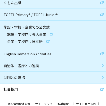
くもん出版
TOEFL Primary
®
/
TOEFL Junior
®
施設・学校・企業での公文式
施設・学校向け導入事業
企業・学校向け日本語
English Immersion Activities
自治体・省庁との連携
財団との連携
社員採用
個人情報保護方針
サイトマップ
推奨環境
サイト利用規約