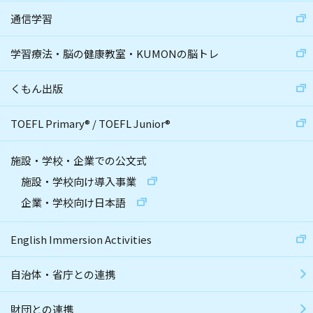
通信学習
学習療法・脳の健康教室・KUMONの脳トレ
くもん出版
TOEFL Primary
®
/
TOEFL Junior
®
施設・学校・企業での公文式
施設・学校向け導入事業
企業・学校向け日本語
English Immersion Activities
自治体・省庁との連携
財団との連携