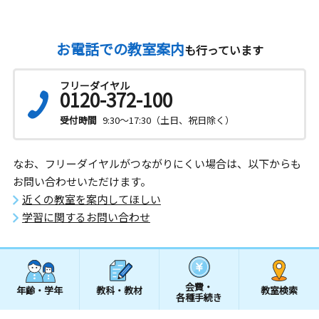
お電話での教室案内
も行っています
フリーダイヤル
0120-372-100
受付時間
9:30～17:30（土日、祝日除く）
なお、フリーダイヤルがつながりにくい場合は、以下からも
お問い合わせいただけます。
近くの教室を案内してほしい
学習に関するお問い合わせ
会費・
年齢・学年
教科・教材
教室検索
各種手続き