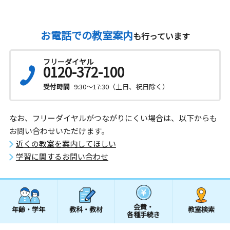
お電話での教室案内
も行っています
フリーダイヤル
0120-372-100
受付時間
9:30～17:30（土日、祝日除く）
なお、フリーダイヤルがつながりにくい場合は、以下からも
お問い合わせいただけます。
近くの教室を案内してほしい
学習に関するお問い合わせ
会費・
年齢・学年
教科・教材
教室検索
各種手続き