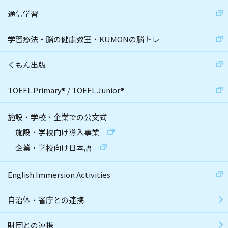
通信学習
学習療法・脳の健康教室・KUMONの脳トレ
くもん出版
TOEFL Primary
®
/
TOEFL Junior
®
施設・学校・企業での公文式
施設・学校向け導入事業
企業・学校向け日本語
English Immersion Activities
自治体・省庁との連携
財団との連携