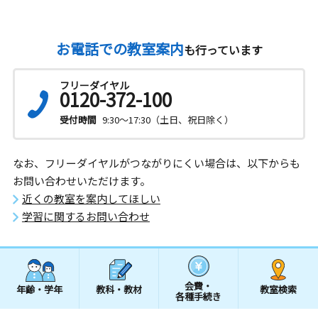
お電話での教室案内
も行っています
フリーダイヤル
0120-372-100
受付時間
9:30～17:30（土日、祝日除く）
なお、フリーダイヤルがつながりにくい場合は、以下からも
お問い合わせいただけます。
近くの教室を案内してほしい
学習に関するお問い合わせ
会費・
年齢・学年
教科・教材
教室検索
各種手続き