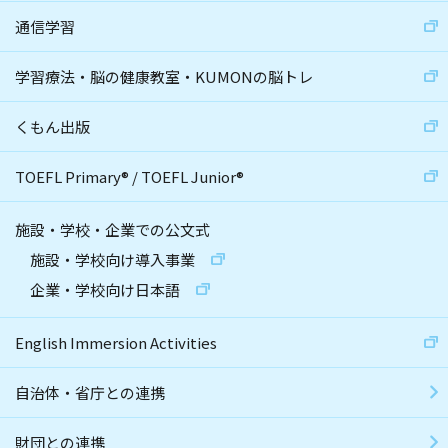
通信学習
学習療法・脳の健康教室・KUMONの脳トレ
くもん出版
TOEFL Primary
®
/
TOEFL Junior
®
施設・学校・企業での公文式
施設・学校向け導入事業
企業・学校向け日本語
English Immersion Activities
自治体・省庁との連携
財団との連携