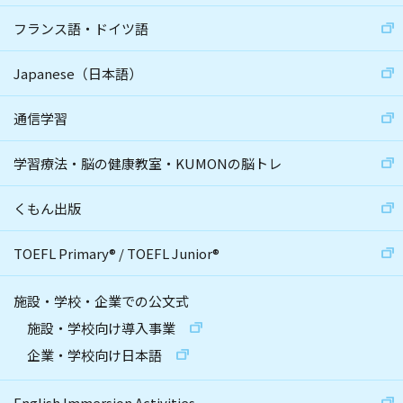
フランス語・ドイツ語
Japanese（日本語）
通信学習
学習療法・脳の健康教室・KUMONの脳トレ
くもん出版
TOEFL Primary
®
/
TOEFL Junior
®
施設・学校・企業での公文式
施設・学校向け導入事業
企業・学校向け日本語
English Immersion Activities