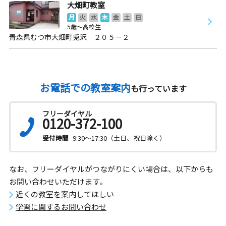
大畑町教室
月
火
水
木
金
土
日
5歳～高校生
青森県むつ市大畑町兎沢 ２０５－２
お電話での教室案内
も行っています
フリーダイヤル
0120-372-100
受付時間
9:30～17:30（土日、祝日除く）
なお、フリーダイヤルがつながりにくい場合は、以下からも
お問い合わせいただけます。
近くの教室を案内してほしい
学習に関するお問い合わせ