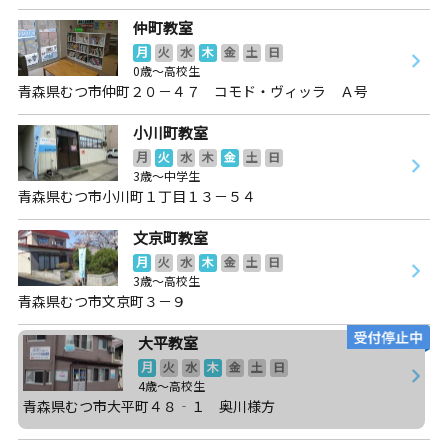
仲町教室
月
火
水
木
金
土
日
0歳～高校生
青森県むつ市仲町２０－４７ コモド・ヴィッラ Ａ号
小川町教室
月
火
水
木
金
土
日
3歳～中学生
青森県むつ市小川町１丁目１３－５４
文京町教室
月
火
水
木
金
土
日
3歳～高校生
青森県むつ市文京町３－９
大平教室
月
火
水
木
金
土
日
4歳～高校生
青森県むつ市大平町４８‐１ 奥川様方