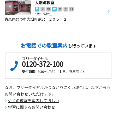
大畑町教室
月
火
水
木
金
土
日
5歳～高校生
青森県むつ市大畑町兎沢 ２０５－２
お電話での教室案内
も行っています
フリーダイヤル
0120-372-100
受付時間
9:30～17:30（土日、祝日除く）
なお、フリーダイヤルがつながりにくい場合は、以下からも
お問い合わせいただけます。
近くの教室を案内してほしい
学習に関するお問い合わせ