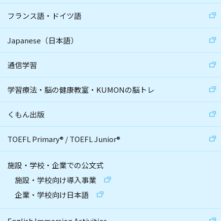
フランス語・ドイツ語
Japanese（日本語）
通信学習
学習療法・脳の健康教室・KUMONの脳トレ
くもん出版
TOEFL Primary
®
/
TOEFL Junior
®
施設・学校・企業での公文式
施設・学校向け導入事業
企業・学校向け日本語
English Immersion Activities