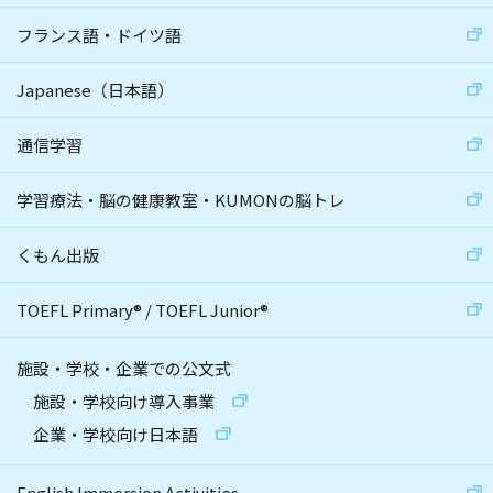
フランス語・ドイツ語
Japanese（日本語）
通信学習
学習療法・脳の健康教室・KUMONの脳トレ
くもん出版
TOEFL Primary
®
/
TOEFL Junior
®
施設・学校・企業での公文式
施設・学校向け導入事業
企業・学校向け日本語
English Immersion Activities