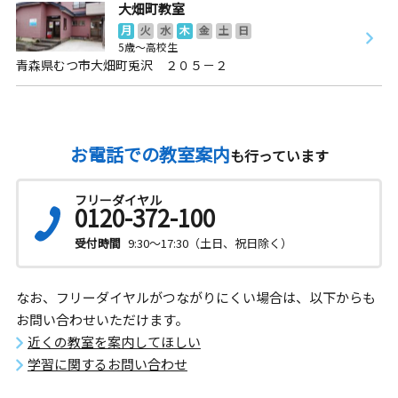
大畑町教室
月
火
水
木
金
土
日
5歳～高校生
青森県むつ市大畑町兎沢 ２０５－２
お電話での教室案内
も行っています
フリーダイヤル
0120-372-100
受付時間
9:30～17:30（土日、祝日除く）
なお、フリーダイヤルがつながりにくい場合は、以下からも
お問い合わせいただけます。
近くの教室を案内してほしい
学習に関するお問い合わせ