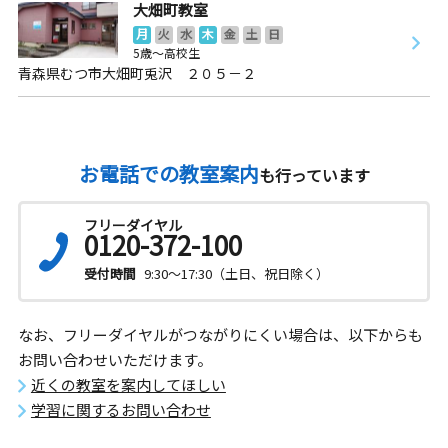
大畑町教室
月
火
水
木
金
土
日
5歳～高校生
青森県むつ市大畑町兎沢 ２０５－２
お電話での教室案内
も行っています
フリーダイヤル
0120-372-100
受付時間
9:30～17:30（土日、祝日除く）
なお、フリーダイヤルがつながりにくい場合は、以下からも
お問い合わせいただけます。
近くの教室を案内してほしい
学習に関するお問い合わせ