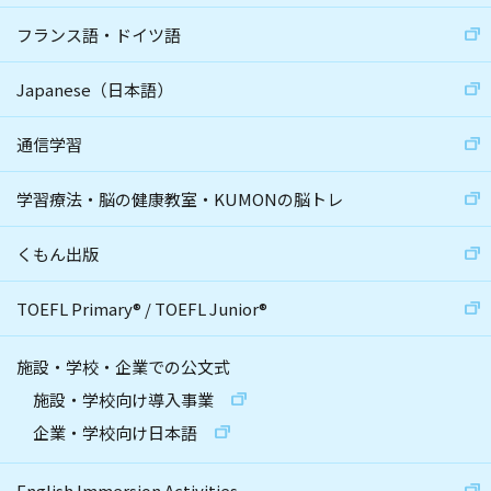
フランス語・ドイツ語
Japanese（日本語）
通信学習
学習療法・脳の健康教室・KUMONの脳トレ
くもん出版
TOEFL Primary
®
/
TOEFL Junior
®
施設・学校・企業での公文式
施設・学校向け導入事業
企業・学校向け日本語
English Immersion Activities