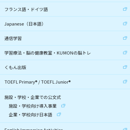
フランス語・ドイツ語
Japanese（日本語）
通信学習
学習療法・脳の健康教室・KUMONの脳トレ
くもん出版
TOEFL Primary
®
/
TOEFL Junior
®
施設・学校・企業での公文式
施設・学校向け導入事業
企業・学校向け日本語
English Immersion Activities