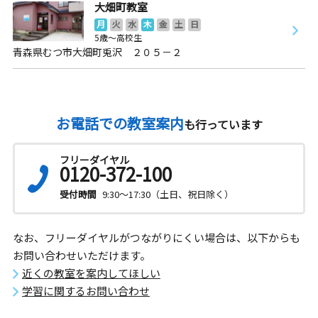
大畑町教室
月
火
水
木
金
土
日
5歳～高校生
青森県むつ市大畑町兎沢 ２０５－２
お電話での教室案内
も行っています
フリーダイヤル
0120-372-100
受付時間
9:30～17:30（土日、祝日除く）
なお、フリーダイヤルがつながりにくい場合は、以下からも
お問い合わせいただけます。
近くの教室を案内してほしい
学習に関するお問い合わせ