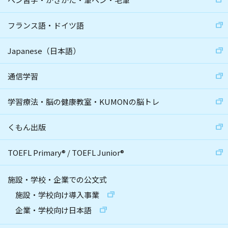
フランス語・ドイツ語
Japanese（日本語）
通信学習
学習療法・脳の健康教室・KUMONの脳トレ
くもん出版
TOEFL Primary
®
/
TOEFL Junior
®
施設・学校・企業での公文式
施設・学校向け導入事業
企業・学校向け日本語