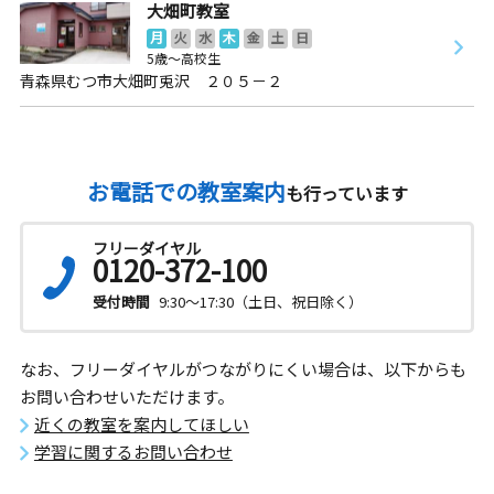
大畑町教室
月
火
水
木
金
土
日
5歳～高校生
青森県むつ市大畑町兎沢 ２０５－２
お電話での教室案内
も行っています
フリーダイヤル
0120-372-100
受付時間
9:30～17:30（土日、祝日除く）
なお、フリーダイヤルがつながりにくい場合は、以下からも
お問い合わせいただけます。
近くの教室を案内してほしい
学習に関するお問い合わせ