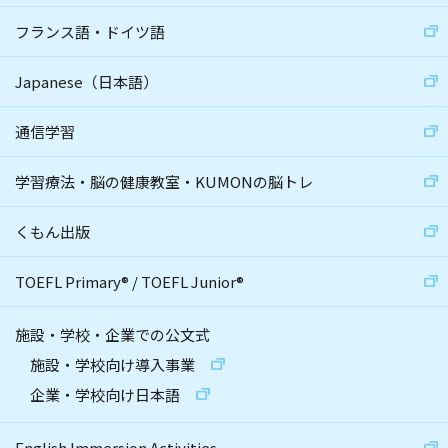
フランス語・ドイツ語
Japanese（日本語）
通信学習
学習療法・脳の健康教室・KUMONの脳トレ
くもん出版
TOEFL Primary
®
/
TOEFL Junior
®
施設・学校・企業での公文式
施設・学校向け導入事業
企業・学校向け日本語
English Immersion Activities