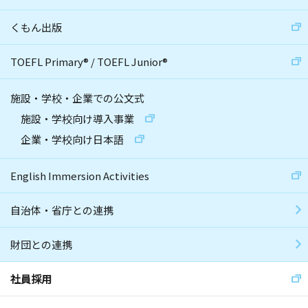
くもん出版
TOEFL Primary
®
/
TOEFL Junior
®
施設・学校・企業での公文式
施設・学校向け導入事業
企業・学校向け日本語
English Immersion Activities
自治体・省庁との連携
財団との連携
社員採用