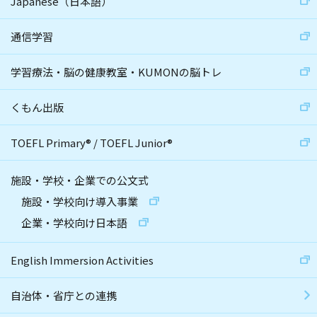
Japanese（日本語）
通信学習
学習療法・脳の健康教室・KUMONの脳トレ
くもん出版
TOEFL Primary
®
/
TOEFL Junior
®
施設・学校・企業での公文式
施設・学校向け導入事業
企業・学校向け日本語
English Immersion Activities
自治体・省庁との連携