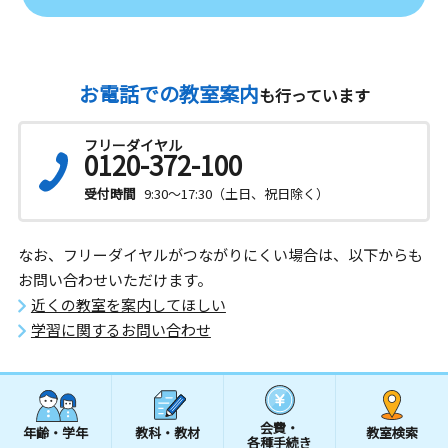
お電話での教室案内
も行っています
フリーダイヤル
0120-372-100
受付時間
9:30～17:30（土日、祝日除く）
なお、フリーダイヤルがつながりにくい場合は、以下からも
お問い合わせいただけます。
近くの教室を案内してほしい
学習に関するお問い合わせ
会費・
年齢・学年
教科・教材
教室検索
各種手続き