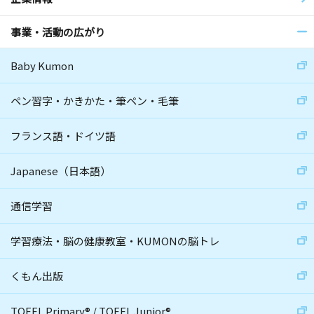
事業・活動の広がり
Baby Kumon
ペン習字・かきかた・筆ペン・毛筆
フランス語・ドイツ語
Japanese（日本語）
通信学習
学習療法・脳の健康教室・KUMONの脳トレ
くもん出版
TOEFL Primary
®
/
TOEFL Junior
®