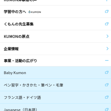
学習中の方へ
くもんの先生募集
KUMONの原点
企業情報
事業・活動の広がり
Baby Kumon
ペン習字・かきかた・筆ペン・毛筆
フランス語・ドイツ語
Japanese（日本語）