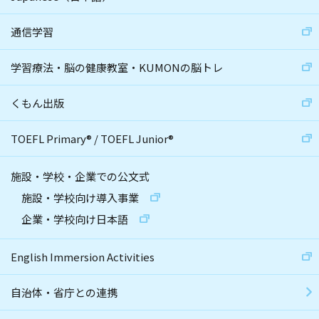
通信学習
学習療法・脳の健康教室・KUMONの脳トレ
くもん出版
TOEFL Primary
®
/
TOEFL Junior
®
施設・学校・企業での公文式
施設・学校向け導入事業
企業・学校向け日本語
English Immersion Activities
自治体・省庁との連携