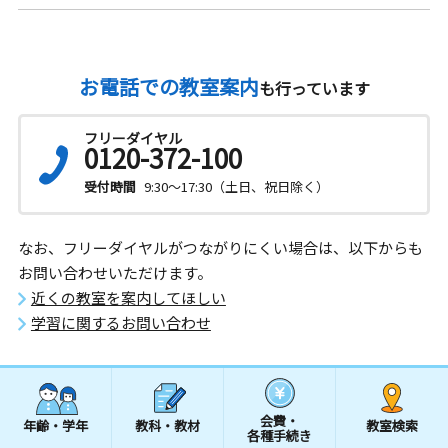
お電話での教室案内
も行っています
フリーダイヤル
0120-372-100
受付時間
9:30～17:30（土日、祝日除く）
なお、フリーダイヤルがつながりにくい場合は、以下からも
お問い合わせいただけます。
近くの教室を案内してほしい
学習に関するお問い合わせ
会費・
年齢・学年
教科・教材
教室検索
各種手続き