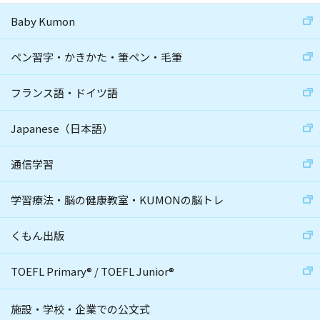
Baby Kumon
ペン習字・かきかた・筆ペン・毛筆
フランス語・ドイツ語
Japanese（日本語）
通信学習
学習療法・脳の健康教室・KUMONの脳トレ
くもん出版
TOEFL Primary
®
/
TOEFL Junior
®
施設・学校・企業での公文式