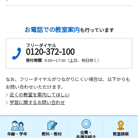
お電話での教室案内
も行っています
フリーダイヤル
0120-372-100
受付時間
9:30～17:30（土日、祝日除く）
なお、フリーダイヤルがつながりにくい場合は、以下からも
お問い合わせいただけます。
近くの教室を案内してほしい
学習に関するお問い合わせ
会費・
年齢・学年
教科・教材
教室検索
各種手続き