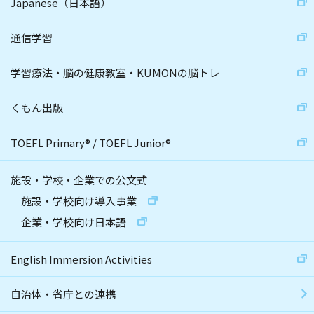
Japanese（日本語）
通信学習
学習療法・脳の健康教室・KUMONの脳トレ
くもん出版
TOEFL Primary
®
/
TOEFL Junior
®
施設・学校・企業での公文式
施設・学校向け導入事業
企業・学校向け日本語
English Immersion Activities
自治体・省庁との連携