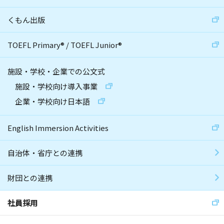
くもん出版
TOEFL Primary
®
/
TOEFL Junior
®
施設・学校・企業での公文式
施設・学校向け導入事業
企業・学校向け日本語
English Immersion Activities
自治体・省庁との連携
財団との連携
社員採用