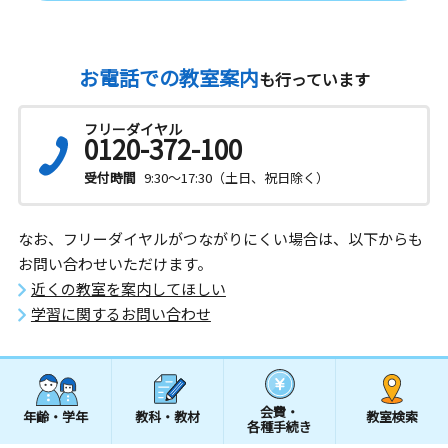
お電話での教室案内
も行っています
フリーダイヤル
0120-372-100
受付時間
9:30～17:30（土日、祝日除く）
なお、フリーダイヤルがつながりにくい場合は、以下からも
お問い合わせいただけます。
近くの教室を案内してほしい
学習に関するお問い合わせ
会費・
年齢・学年
教科・教材
教室検索
各種手続き