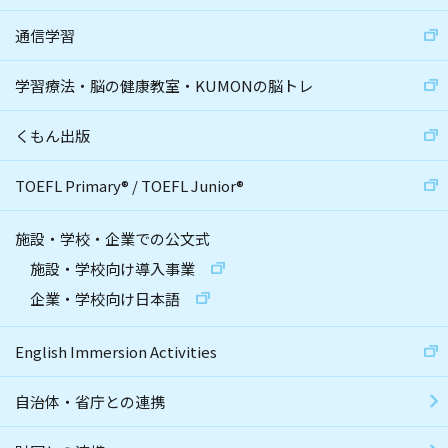
通信学習
学習療法・脳の健康教室・KUMONの脳トレ
くもん出版
TOEFL Primary
®
/
TOEFL Junior
®
施設・学校・企業での公文式
施設・学校向け導入事業
企業・学校向け日本語
English Immersion Activities
自治体・省庁との連携