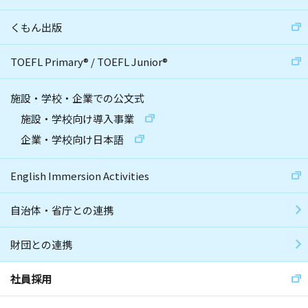
くもん出版
TOEFL Primary
®
/
TOEFL Junior
®
施設・学校・企業での公文式
施設・学校向け導入事業
企業・学校向け日本語
English Immersion Activities
自治体・省庁との連携
財団との連携
社員採用