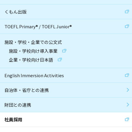
くもん出版
TOEFL Primary
®
/
TOEFL Junior
®
施設・学校・企業での公文式
施設・学校向け導入事業
企業・学校向け日本語
English Immersion Activities
自治体・省庁との連携
財団との連携
社員採用