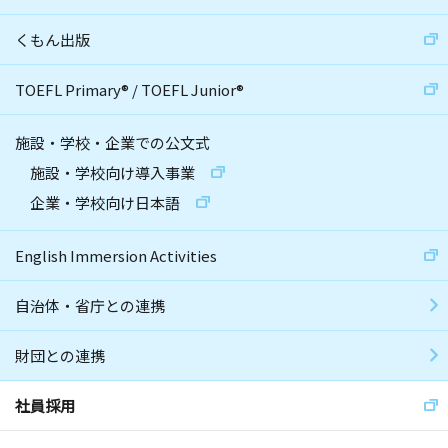
くもん出版
TOEFL Primary
®
/
TOEFL Junior
®
施設・学校・企業での公文式
施設・学校向け導入事業
企業・学校向け日本語
English Immersion Activities
自治体・省庁との連携
財団との連携
社員採用