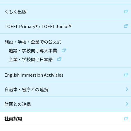
くもん出版
TOEFL Primary
®
/
TOEFL Junior
®
施設・学校・企業での公文式
施設・学校向け導入事業
企業・学校向け日本語
English Immersion Activities
自治体・省庁との連携
財団との連携
社員採用