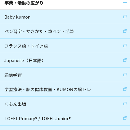
事業・活動の広がり
Baby Kumon
ペン習字・かきかた・筆ペン・毛筆
フランス語・ドイツ語
Japanese（日本語）
通信学習
学習療法・脳の健康教室・KUMONの脳トレ
くもん出版
TOEFL Primary
®
/
TOEFL Junior
®